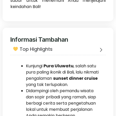
sabar untuk menemani Anda menjelajahi
keindahan Bali!
Informasi Tambahan
Top Highlights
Kunjungi
Pura Uluwatu
, salah satu
pura paling ikonik di Bali, lalu nikmati
pengalaman
sunset dinner cruise
yang tak terlupakan.
Didampingi oleh pemandu wisata
dan sopir pribadi yang ramah, siap
berbagi cerita serta pengetahuan
lokal untuk membuat perjalanan
Anda semakin berkesan.