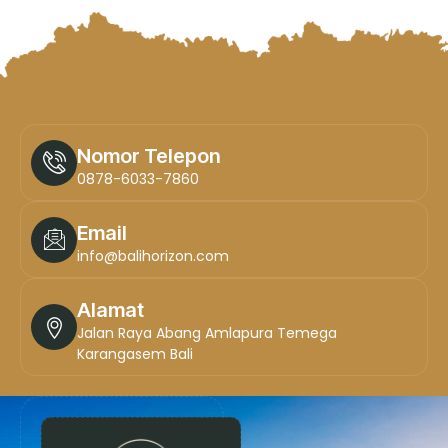
Nomor Telepon
0878-6033-7860
Email
info@balihorizon.com
Alamat
Jalan Raya Abang Amlapura Temega
Karangasem Bali