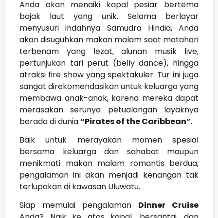
Anda akan menaiki kapal pesiar bertema
bajak laut yang unik. Selama berlayar
menyusuri indahnya Samudra Hindia, Anda
akan disuguhkan makan malam saat matahari
terbenam yang lezat, alunan musik live,
pertunjukan tari perut (belly dance), hingga
atraksi fire show yang spektakuler. Tur ini juga
sangat direkomendasikan untuk keluarga yang
membawa anak-anak, karena mereka dapat
merasakan serunya petualangan layaknya
berada di dunia
“Pirates of the Caribbean”
.
Baik untuk merayakan momen spesial
bersama keluarga dan sahabat maupun
menikmati makan malam romantis berdua,
pengalaman ini akan menjadi kenangan tak
terlupakan di kawasan Uluwatu.
Siap memulai pengalaman
Dinner Cruise
Anda? Naik ke atas kapal, bersantai, dan