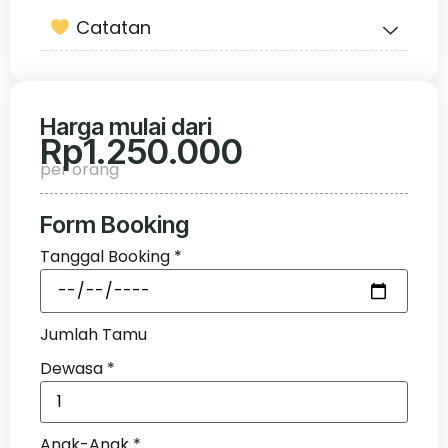
Catatan
Harga mulai dari
Rp
1.250.000
per orang
Form Booking
Tanggal Booking
*
Jumlah Tamu
Dewasa
*
Anak-Anak
*