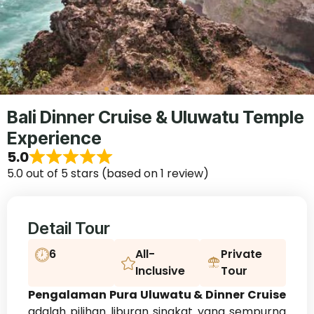
Bali Dinner Cruise & Uluwatu Temple
Experience
5.0
5.0 out of 5 stars (based on 1 review)
Detail Tour
6
All-
Private
Inclusive
Tour
Pengalaman Pura Uluwatu & Dinner Cruise
adalah pilihan liburan singkat yang sempurna