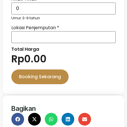
Umur 3-9 tahun
Lokasi Penjemputan
*
Total Harga
Rp
0.00
Booking Sekarang
Bagikan