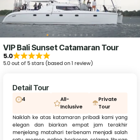
VIP Bali Sunset Catamaran Tour
5.0
5.0 out of 5 stars (based on 1 review)
Detail Tour
4
All-
Private
Inclusive
Tour
Naiklah ke atas katamaran pribadi kami yang
elegan dan biarkan empat jam terakhir
menjelang matahari terbenam menjadi salah
satu momen paling berkesan selama liburan