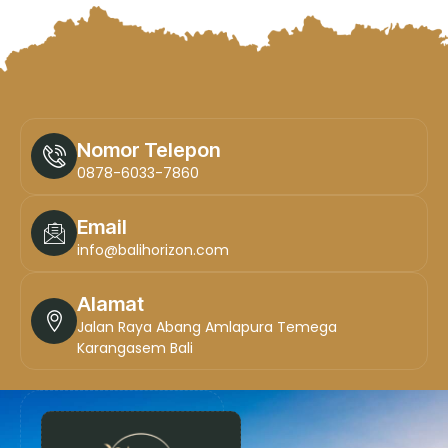
Nomor Telepon
0878-6033-7860
Email
info@balihorizon.com
Alamat
Jalan Raya Abang Amlapura Temega
Karangasem Bali