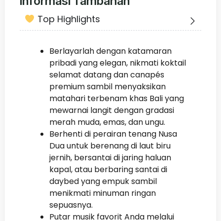
Informasi Tambahan
Top Highlights
Berlayarlah dengan katamaran
pribadi yang elegan, nikmati koktail
selamat datang dan canapés
premium sambil menyaksikan
matahari terbenam khas Bali yang
mewarnai langit dengan gradasi
merah muda, emas, dan ungu.
Berhenti di perairan tenang Nusa
Dua untuk berenang di laut biru
jernih, bersantai di jaring haluan
kapal, atau berbaring santai di
daybed yang empuk sambil
menikmati minuman ringan
sepuasnya.
Putar musik favorit Anda melalui