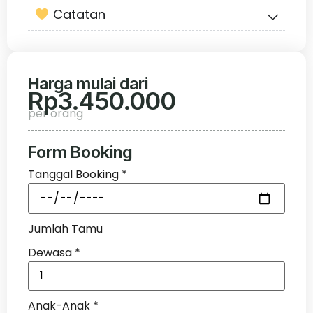
Catatan
Harga mulai dari
Rp
3.450.000
per orang
Form Booking
Tanggal Booking
*
Jumlah Tamu
Dewasa
*
Anak-Anak
*