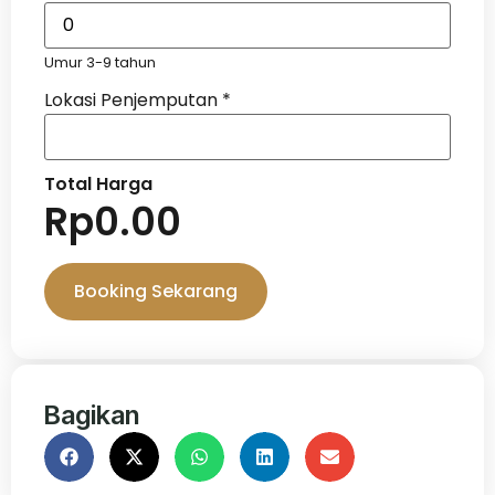
Umur 3-9 tahun
Lokasi Penjemputan
*
Total Harga
Rp
0.00
Booking Sekarang
Bagikan