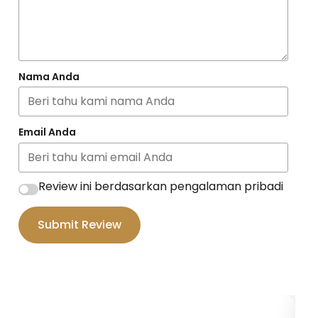
Nama Anda
Email Anda
Review ini berdasarkan pengalaman pribadi
Submit Review