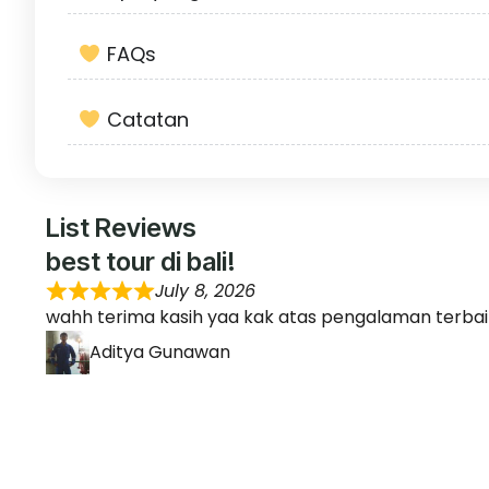
FAQs
Catatan
List Reviews
best tour di bali!
July 8, 2026
wahh terima kasih yaa kak atas pengalaman terbaik
Aditya Gunawan