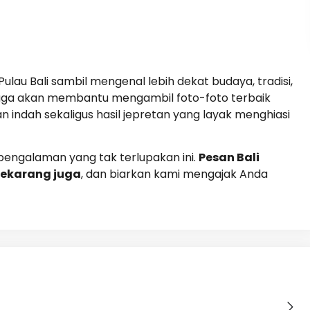
Pulau Bali sambil mengenal lebih dekat budaya, tradisi,
uga akan membantu mengambil foto-foto terbaik
ndah sekaligus hasil jepretan yang layak menghiasi
engalaman yang tak terlupakan ini.
Pesan Bali
sekarang juga
, dan biarkan kami mengajak Anda