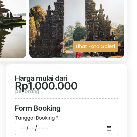
Lihat Foto Galeri
Harga mulai dari
Rp
1.000.000
per orang
Form Booking
Tanggal Booking
*