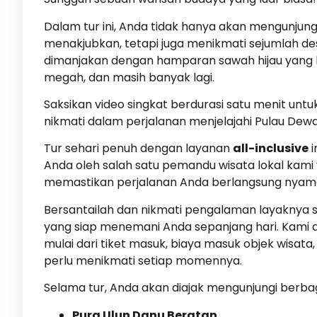
Dalam tur ini, Anda tidak hanya akan mengunjun
menakjubkan, tetapi juga menikmati sejumlah desti
dimanjakan dengan hamparan sawah hijau yang l
megah, dan masih banyak lagi.
Saksikan video singkat berdurasi satu menit unt
nikmati dalam perjalanan menjelajahi Pulau Dewat
Tur sehari penuh dengan layanan
all-inclusive
i
Anda oleh salah satu pemandu wisata lokal ka
memastikan perjalanan Anda berlangsung nyam
Bersantailah dan nikmati pengalaman layaknya s
yang siap menemani Anda sepanjang hari. Kami 
mulai dari tiket masuk, biaya masuk objek wisat
perlu menikmati setiap momennya.
Selama tur, Anda akan diajak mengunjungi berbagai 
Pura Ulun Danu Beratan