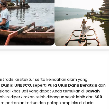
 tradisi arsitektur serta keindahan alam yang
n Dunia UNESCO
, seperti
Pura Ulun Danu Beratan
dan
isional khas Bali yang dapat Anda temukan di
Sawah
h ini diperkirakan telah dibangun sejak lebih dari
500
em pertanian tertua dan paling kompleks di dunia.