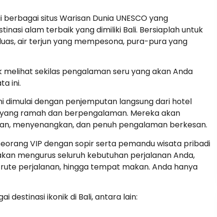
gi berbagai situs Warisan Dunia UNESCO yang
nasi alam terbaik yang dimiliki Bali. Bersiaplah untuk
uas, air terjun yang mempesona, pura-pura yang
uk melihat sekilas pengalaman seru yang akan Anda
a ini.
ni dimulai dengan penjemputan langsung dari hotel
mi yang ramah dan berpengalaman. Mereka akan
an, menyenangkan, dan penuh pengalaman berkesan.
eorang VIP dengan sopir serta pemandu wisata pribadi
akan mengurus seluruh kebutuhan perjalanan Anda,
a, rute perjalanan, hingga tempat makan. Anda hanya
destinasi ikonik di Bali, antara lain: