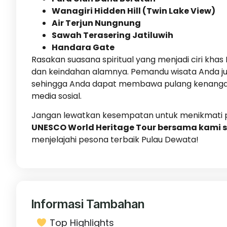
Wanagiri Hidden Hill (Twin Lake View)
Air Terjun Nungnung
Sawah Terasering Jatiluwih
Handara Gate
Rasakan suasana spiritual yang menjadi ciri khas 
dan keindahan alamnya. Pemandu wisata Anda j
sehingga Anda dapat membawa pulang kenangan i
media sosial.
Jangan lewatkan kesempatan untuk menikmati p
UNESCO World Heritage Tour bersama kami 
menjelajahi pesona terbaik Pulau Dewata!
Informasi Tambahan
Top Highlights