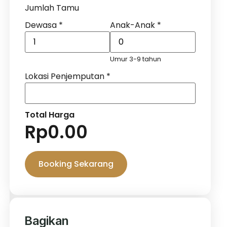
Jumlah Tamu
Dewasa
*
Anak-Anak
*
Umur 3-9 tahun
Lokasi Penjemputan
*
Total Harga
Rp
0.00
Booking Sekarang
Bagikan