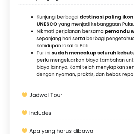
Kunjungi berbagai
destinasi paling ikoni
UNESCO
yang menjadi kebanggaan Pula
Nikmati perjalanan bersama
pemandu wi
sepanjang hari serta berbagi pengetahua
kehidupan lokal di Bali.
Tur ini
sudah mencakup seluruh kebutu
perlu mengeluarkan biaya tambahan untu
biaya lainnya. Kami telah menyiapkan s
dengan nyaman, praktis, dan bebas repot
Jadwal Tour
Includes
Apa yang harus dibawa