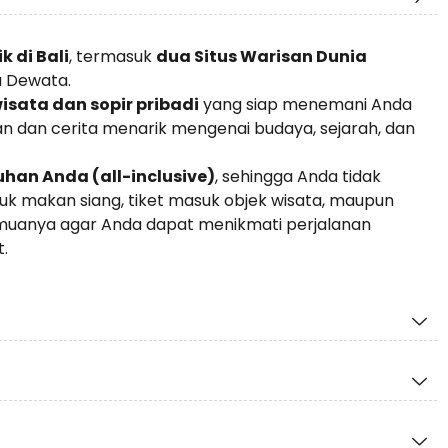
k di Bali
, termasuk
dua Situs Warisan Dunia
u Dewata.
sata dan sopir pribadi
yang siap menemani Anda
n dan cerita menarik mengenai budaya, sejarah, dan
han Anda (all-inclusive)
, sehingga Anda tidak
k makan siang, tiket masuk objek wisata, maupun
emuanya agar Anda dapat menikmati perjalanan
.